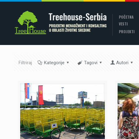
POČETNA
VESTI
PROJEKTI
Filtriraj
Kategorije
Tagovi
Autori