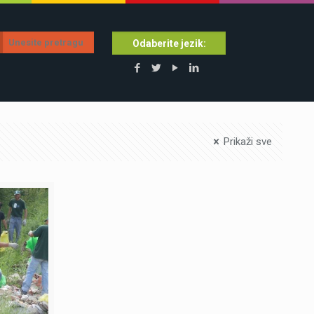
Odaberite jezik:
Prikaži sve