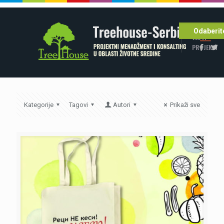
POČETNA
Odaberite
VESTI
PROJEKTI
Kategorije
Tagovi
Autori
Prikaži sve