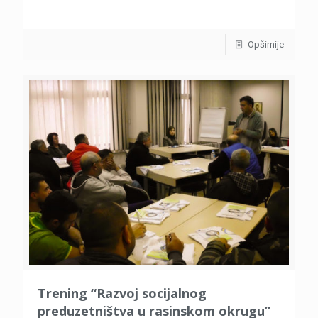
Opširnije
Trening “Razvoj socijalnog
preduzetništva u rasinskom okrugu”