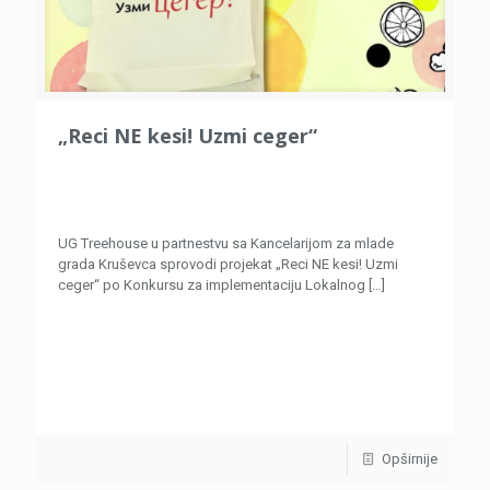
„Reci NE kesi! Uzmi ceger“
UG Treehouse u partnestvu sa Kancelarijom za mlade
grada Kruševca sprovodi projekat „Reci NE kesi! Uzmi
ceger“ po Konkursu za implementaciju Lokalnog
[…]
Opširnije