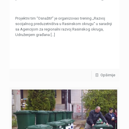
Projektni tim “Osnažiti!” je organizovao trening „Razvoj
socijalnog preduzetništva u Rasinskom okrugu“ u saradnji
sa Agencijom za regionalni razvoj Rasinskog okruga,
Udruženjem građana
[…]
Opširnije