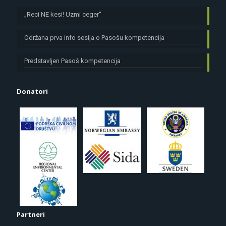
„Reci NE kesi! Uzmi ceger“
Održana prva info sesija o Pasošu kompetencija
Predstavljen Pasoš kompetencija
Donatori
Partneri