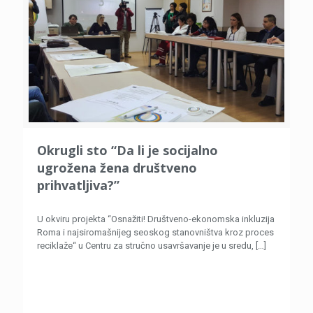
Okrugli sto “Da li je socijalno
ugrožena žena društveno
prihvatljiva?”
U okviru projekta “Osnažiti! Društveno-ekonomska inkluzija
Roma i najsiromašnijeg seoskog stanovništva kroz proces
reciklaže“ u Centru za stručno usavršavanje je u sredu,
[…]