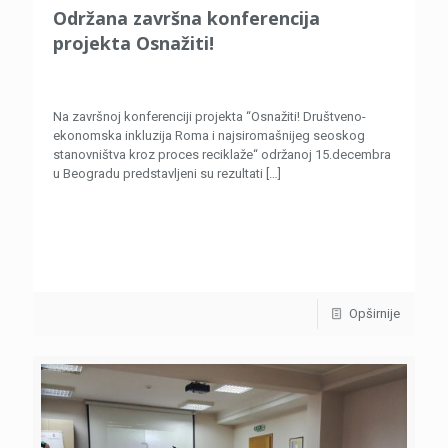
Održana završna konferencija
projekta Osnažiti!
Na završnoj konferenciji projekta “Osnažiti! Društveno-
ekonomska inkluzija Roma i najsiromašnijeg seoskog
stanovništva kroz proces reciklaže“ održanoj 15.decembra
u Beogradu predstavljeni su rezultati
[…]
Opširnije