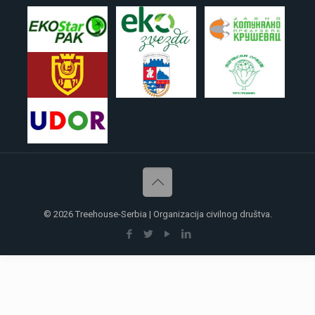
© 2026 Treehouse-Serbia | Organizacija civilnog društva.