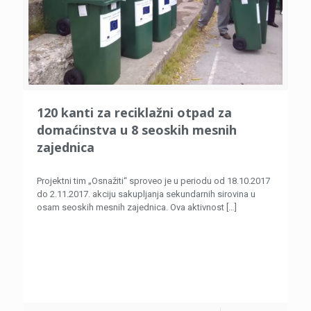
120 kanti za reciklažni otpad za
domaćinstva u 8 seoskih mesnih
zajednica
Projektni tim „Osnažiti“ sproveo je u periodu od 18.10.2017
do 2.11.2017. akciju sakupljanja sekundarnih sirovina u
osam seoskih mesnih zajednica. Ova aktivnost
[…]